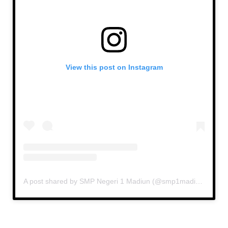
View this post on Instagram
A post shared by SMP Negeri 1 Madiun (@smp1madiun)