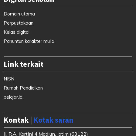
Domain utama
Perpustakaan
Kelas digital
Panuntun karakter mulia
Link terkait
NISN
Rumah Pendidikan
belajar.id
Kontak |
Kotak saran
Jl. R.A. Kartini 4 Madiun, Jatim (63122)