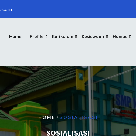
o.com
Home
Profile
Kurikulum
Kesiswaan
Humas
/
HOME
SOSIALISASI
SOSIALISASI