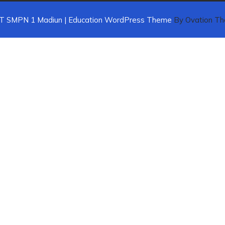
IT SMPN 1 Madiun | Education WordPress Theme
By Ovation T