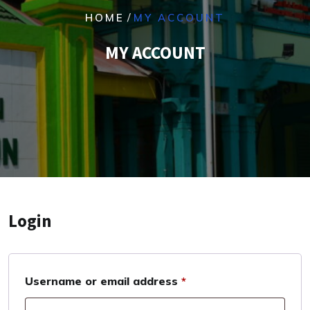
/
HOME
MY ACCOUNT
MY ACCOUNT
Login
Required
Username or email address
*