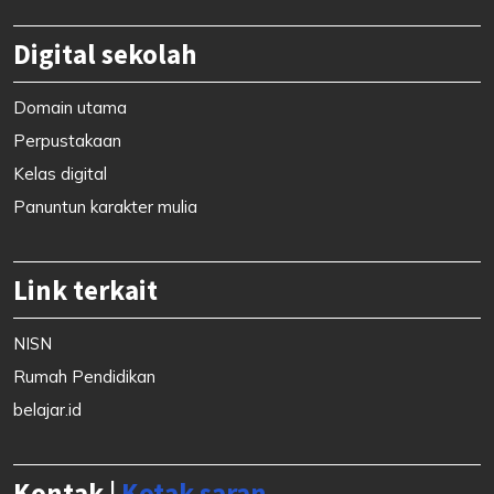
Digital sekolah
Domain utama
Perpustakaan
Kelas digital
Panuntun karakter mulia
Link terkait
NISN
Rumah Pendidikan
belajar.id
Kontak |
Kotak saran