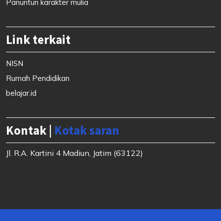
Panuntun karakter mulia
Link terkait
NISN
Rumah Pendidikan
belajar.id
Kontak |
Kotak saran
Jl. R.A. Kartini 4 Madiun, Jatim (63122)