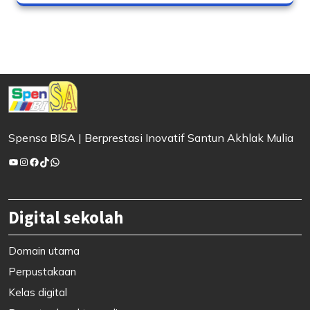
Spensa BISA | Berprestasi Inovatif Santun Akhlak Mulia
YouTube
Instagram
Facebook
TikTok
WhatsApp
Digital sekolah
Domain utama
Perpustakaan
Kelas digital