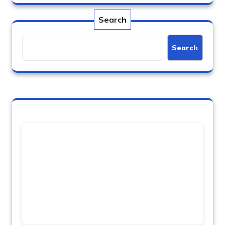
Search
Search