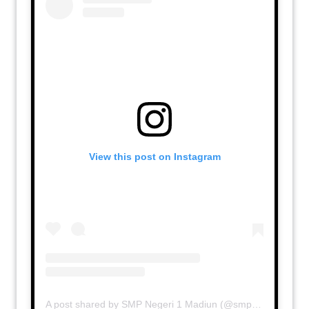
View this post on Instagram
A post shared by SMP Negeri 1 Madiun (@smp1madiun)