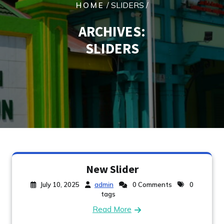
/ SLIDERS /
HOME
ARCHIVES:
SLIDERS
New Slider
July 10, 2025
admin
0 Comments
0
tags
Read More